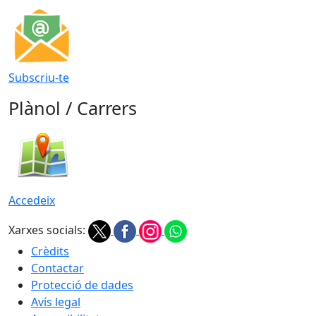
Subscriu-te
Plànol / Carrers
Accedeix
Xarxes socials:
Crèdits
Contactar
Protecció de dades
Avís legal