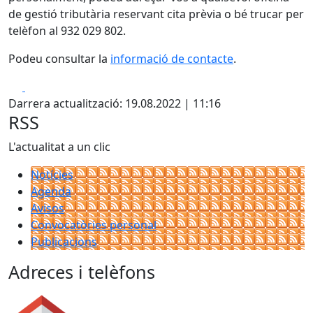
de gestió tributària reservant cita prèvia o bé trucar per
telèfon al 932 029 802.
Podeu consultar la
informació de contacte
.
Facebook
X
Darrera actualització: 19.08.2022 | 11:16
RSS
L'actualitat a un clic
Notícies
Agenda
Avisos
Convocatòries personal
Publicacions
Adreces i telèfons