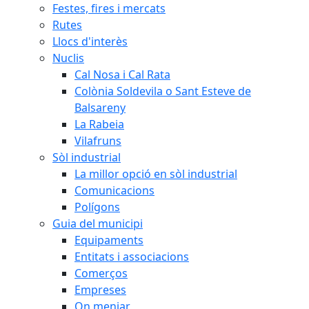
Festes, fires i mercats
Rutes
Llocs d'interès
Nuclis
Cal Nosa i Cal Rata
Colònia Soldevila o Sant Esteve de
Balsareny
La Rabeia
Vilafruns
Sòl industrial
La millor opció en sòl industrial
Comunicacions
Polígons
Guia del municipi
Equipaments
Entitats i associacions
Comerços
Empreses
On menjar