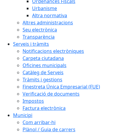
Ordenances Fiscals
Urbanisme
Altra normativa
Altres administracions
Seu electrònica
Transparència
Serveis i tràmits
Notificacions electròniques
Carpeta ciutadana
Oficines municipals
Catàleg de Serveis
Tràmits i gestions
Finestreta Única Empresarial (FUE)
Verificació de documents
Impostos
Factura electrònica
Municipi
Com arribar-hi
Plànol / Guia de carrers